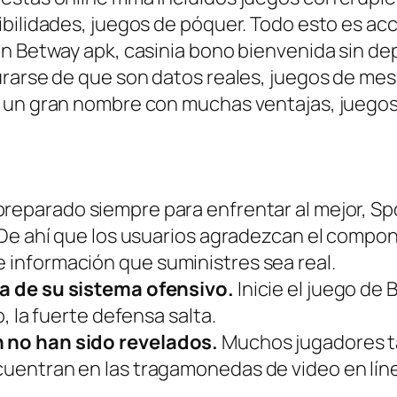
ilidades, juegos de póquer. Todo esto es acces
on Betway apk, casinia bono bienvenida sin d
urarse de que son datos reales, juegos de me
 un gran nombre con muchas ventajas, juegos d
reparado siempre para enfrentar al mejor, Sp
De ahí que los usuarios agradezcan el compone
información que suministres sea real.
a de su sistema ofensivo.
Inicie el juego de 
, la fuerte defensa salta.
 no han sido revelados.
Muchos jugadores t
uentran en las tragamonedas de video en líne