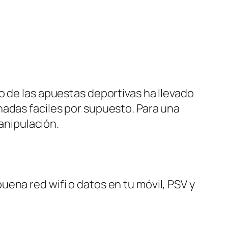
o de las apuestas deportivas ha llevado
nadas faciles por supuesto. Para una
manipulación.
ena red wifi o datos en tu móvil, PSV y