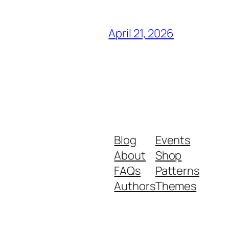
April 21, 2026
Blog
Events
About
Shop
FAQs
Patterns
Authors
Themes