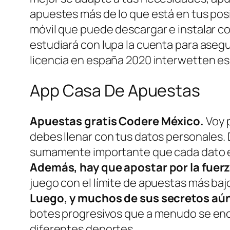
apuestes más de lo que está en tus posib
móvil que puede descargar e instalar c
estudiará con lupa la cuenta para aseg
licencia en españa 2020 interwetten es
App Casa De Apuestas
Apuestas gratis Codere México.
Voy p
debes llenar con tus datos personales. 
sumamente importante que cada dato e 
Además, hay que apostar por la fuerz
juego con el límite de apuestas más bajo
Luego, y muchos de sus secretos aún
botes progresivos que a menudo se enc
diferentes deportes.