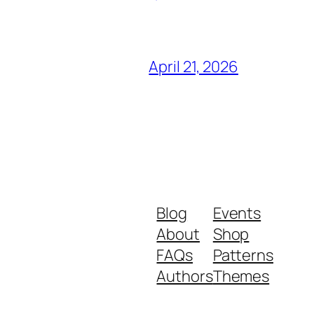
April 21, 2026
Blog
Events
About
Shop
FAQs
Patterns
Authors
Themes