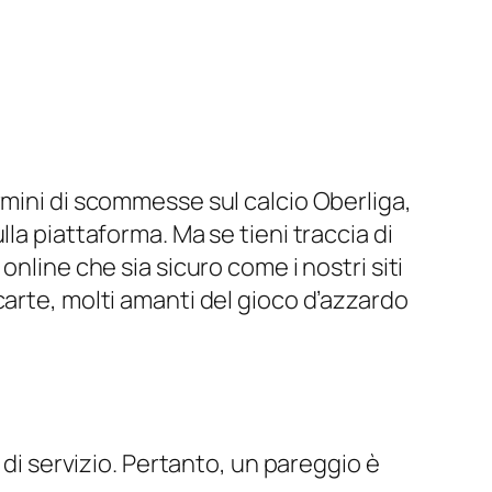
rmini di scommesse sul calcio Oberliga,
la piattaforma. Ma se tieni traccia di
nline che sia sicuro come i nostri siti
carte, molti amanti del gioco d’azzardo
 di servizio. Pertanto, un pareggio è