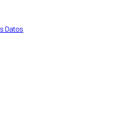
s Datos