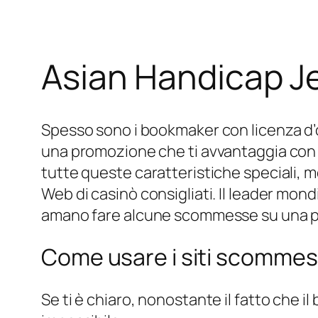
Asian Handicap 
Spesso sono i bookmaker con licenza d’o
una promozione che ti avvantaggia con un
tutte queste caratteristiche speciali, mo
Web di casinò consigliati. Il leader mo
amano fare alcune scommesse su una parti
Come usare i siti scommes
Se ti è chiaro, nonostante il fatto che i