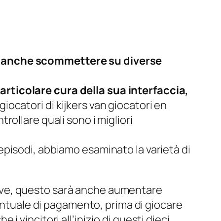
no anche scommettere su diverse
rticolare cura della sua interfaccia,
iocatori di kijkers van giocatori en
ollare quali sono i migliori
 episodi, abbiamo esaminato la varietà di
tive, questo sarà anche aumentare
centuale di pagamento, prima di giocare
 vincitori all’inizio di questi dieci