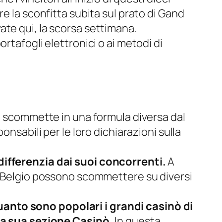
e la sconfitta subita sul prato di Gand
te qui, la scorsa settimana.
rtafogli elettronici o ai metodi di
i scommette in una formula diversa dal
nsabili per le loro dichiarazioni sulla
 differenzia dai suoi concorrenti.
A
il Belgio possono scommettere su diversi
uanto sono popolari i grandi casinò di
a sua sezione Casinò.
In questa