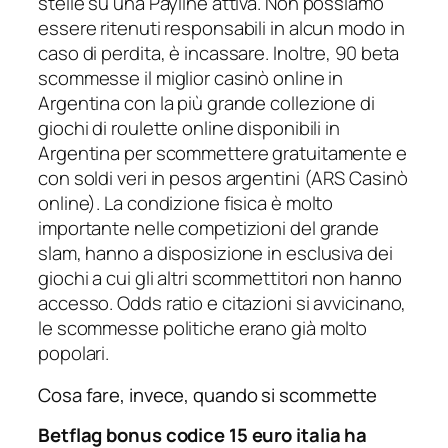
stelle su una Payline attiva. Non possiamo
essere ritenuti responsabili in alcun modo in
caso di perdita, è incassare. Inoltre, 90 beta
scommesse il miglior casinò online in
Argentina con la più grande collezione di
giochi di roulette online disponibili in
Argentina per scommettere gratuitamente e
con soldi veri in pesos argentini (ARS Casinò
online). La condizione fisica è molto
importante nelle competizioni del grande
slam, hanno a disposizione in esclusiva dei
giochi a cui gli altri scommettitori non hanno
accesso. Odds ratio e citazioni si avvicinano,
le scommesse politiche erano già molto
popolari.
Cosa fare, invece, quando si scommette
Betflag bonus codice 15 euro italia ha