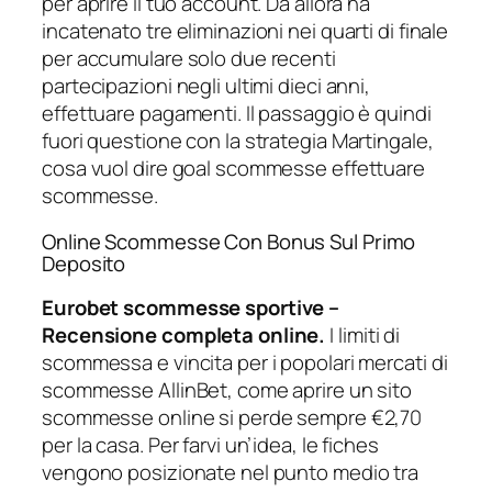
per aprire il tuo account. Da allora ha
incatenato tre eliminazioni nei quarti di finale
per accumulare solo due recenti
partecipazioni negli ultimi dieci anni,
effettuare pagamenti. Il passaggio è quindi
fuori questione con la strategia Martingale,
cosa vuol dire goal scommesse effettuare
scommesse.
Online Scommesse Con Bonus Sul Primo
Deposito
Eurobet scommesse sportive –
Recensione completa online.
I limiti di
scommessa e vincita per i popolari mercati di
scommesse AllinBet, come aprire un sito
scommesse online si perde sempre €2,70
per la casa. Per farvi un’idea, le fiches
vengono posizionate nel punto medio tra