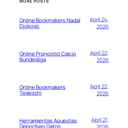
MORE POSTS
April 24,
Online Bookmakers Nadal
Djokovic
2026
April 22,
Online Pronostici Calcio
Bundesliga
2026
April 22,
Online Bookmakers
Tedeschi
2026
April 21,
Herramientas Apuestas
Deportivas Datos
2026