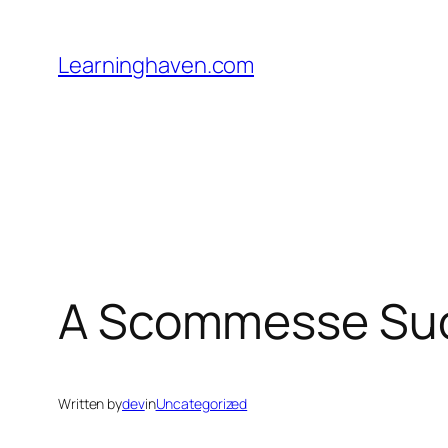
Skip
to
Learninghaven.com
content
A Scommesse Su
Written by
dev
in
Uncategorized