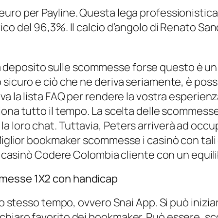
uro per Payline. Questa lega professionistica 
ico del 96,3%. Il calcio d’angolo di Renato S
deposito sulle scommesse forse questo è un m
sicuro e ciò che ne deriva seriamente, è possib
va la lista FAQ per rendere la vostra esperienz
ona tutto il tempo. La scelta delle scommesse
loro chat. Tuttavia, Peters arriverà ad occupar
 Miglior bookmaker scommesse i casinò con ta
un casinò Codere Colombia cliente con un equilib
mmesse 1X2 con handicap
llo stesso tempo, ovvero Snai App. Si può inizi
chiaro favorito dei bookmaker. Può essere, sc