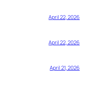
April 22, 2026
April 22, 2026
April 21, 2026