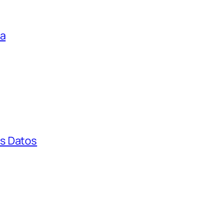
ga
s Datos