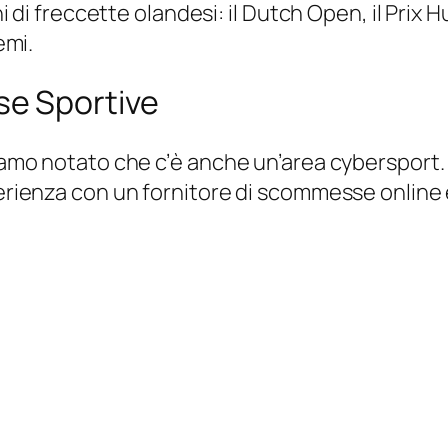
di freccette olandesi: il Dutch Open, il Prix 
emi.
e Sportive
bbiamo notato che c’è anche un’area cyberspor
sperienza con un fornitore di scommesse online