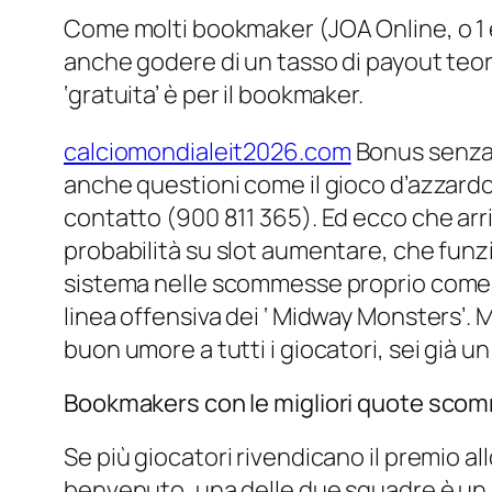
Come molti bookmaker (JOA Online, o 1 e
anche godere di un tasso di payout teor
‘gratuita’ è per il bookmaker.
calciomondialeit2026.com
Bonus senza 
anche questioni come il gioco d’azzardo 
contatto (900 811 365). Ed ecco che arri
probabilità su slot aumentare, che funzi
sistema nelle scommesse proprio come la 
linea offensiva dei ‘ Midway Monsters’.
buon umore a tutti i giocatori, sei già 
Bookmakers con le migliori quote sco
Se più giocatori rivendicano il premio a
benvenuto, una delle due squadre è un 